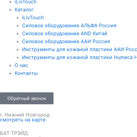
iLivTouch
Каталог
iLivTouch
Силовое оборудование АЛЬФА Россия
Силовое оборудование AND Китай
Силовое оборудование ААИ Россия
Инструменты для кожаной пластики ААИ Рос
Инструменты для кожаной пластики Humeca 
О нас
Контакты
Обратный звонок
г. Нижний Новгород
смотреть на карте
БАТ ТРЭЙД