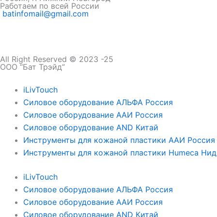
Работаем по всей России
batinfomail@gmail.com
All Right Reserved © 2023 -25
ООО “Бат Трэйд”
iLivTouch
Силовое оборудование АЛЬФА Россия
Силовое оборудование ААИ Россия
Силовое оборудование AND Китай
Инструменты для кожаной пластики ААИ Россия
Инструменты для кожаной пластики Humeca Ни
iLivTouch
Силовое оборудование АЛЬФА Россия
Силовое оборудование ААИ Россия
Силовое оборудование AND Китай