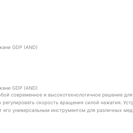
ткани GDP (AND)
ткани GDP (AND)
обой современное и высокотехнологичное решение для
ко регулировать скорость вращения силой нажатия. Ус
ает его универсальным инструментом для различных ме