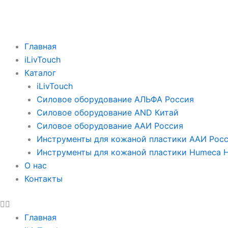
Перейти
к
содержимому
Menu
Главная
iLivTouch
Каталог
iLivTouch
Силовое оборудование АЛЬФА Россия
Силовое оборудование AND Китай
Силовое оборудование ААИ Россия
Инструменты для кожаной пластики ААИ Рос
Инструменты для кожаной пластики Humeca 
О нас
Контакты
Главная