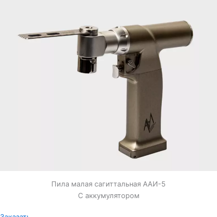
Пила малая сагиттальная ААИ-5
С аккумулятором