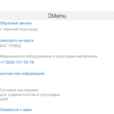
Перейти
к
Menu
содержимому
Обратный звонок
г. Нижний Новгород
смотреть на карте
БАТ ТРЭЙД
Медицинское оборудование и расходные материалы
+7 (930) 717-19-78
контактная информация
Силовой инструмент
для травматологии и ортопедии
ААИ
Связаться с нами