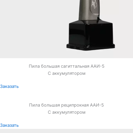
Пила большая сагиттальная ААИ-5
С аккумулятором
Заказать
Пила большая реципрокная ААИ-5
С аккумулятором
Заказать